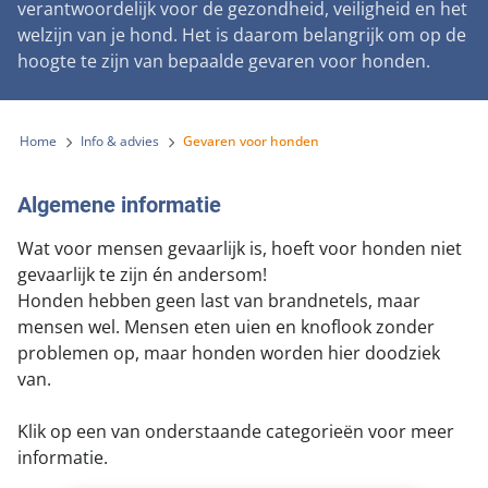
verantwoordelijk voor de gezondheid, veiligheid en het
welzijn van je hond. Het is daarom belangrijk om op de
hoogte te zijn van bepaalde gevaren voor honden.
Home
Info & advies
Gevaren voor honden
Algemene informatie
Wat voor mensen gevaarlijk is, hoeft voor honden niet
gevaarlijk te zijn én andersom!
Honden hebben geen last van brandnetels, maar
mensen wel. Mensen eten uien en knoflook zonder
problemen op, maar honden worden hier doodziek
van.
Klik op een van onderstaande categorieën voor meer
informatie.