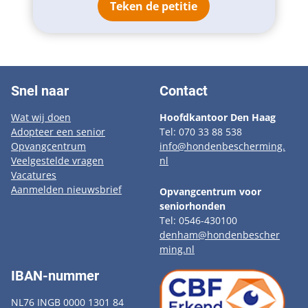
Teken de petitie
Snel naar
Contact
Wat wij doen
Hoofdkantoor Den Haag
Adopteer een senior
Tel: 070 33 88 538
Opvangcentrum
info@hondenbescherming.
Veelgestelde vragen
nl
Vacatures
Aanmelden nieuwsbrief
Opvangcentrum voor
seniorhonden
Tel: 0546-430100
denham@hondenbescher
ming.nl
IBAN-nummer
NL76 INGB 0000 1301 84