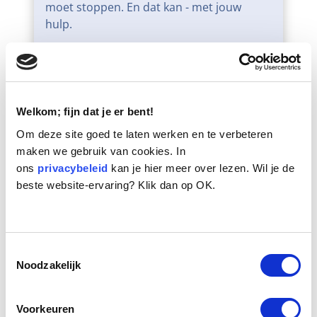
moet stoppen. En dat kan - met jouw
hulp.
Teken de petitie
Welkom; fijn dat je er bent!
Om deze site goed te laten werken en te verbeteren
maken we gebruik van cookies. In
ons
privacybeleid
kan je hier meer over lezen. Wil je de
beste website-ervaring? Klik dan op OK.
Toestemmingsselectie
Noodzakelijk
Voorkeuren
Bescherming tegen grasaren