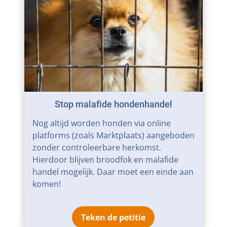
Stop malafide hondenhandel
Nog altijd worden honden via online
platforms (zoals Marktplaats) aangeboden
zonder controleerbare herkomst.
Hierdoor blijven broodfok en malafide
handel mogelijk. Daar moet een einde aan
komen!
Teken de petitie