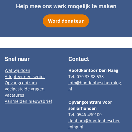
Help mee ons werk mogelijk te maken
Word donateur
Snel naar
Contact
Wat wij doen
Hoofdkantoor Den Haag
Adopteer een senior
Tel: 070 33 88 538
Opvangcentrum
info@hondenbescherming.
Veelgestelde vragen
nl
Vacatures
Aanmelden nieuwsbrief
Opvangcentrum voor
seniorhonden
Tel: 0546-430100
denham@hondenbescher
ming.nl