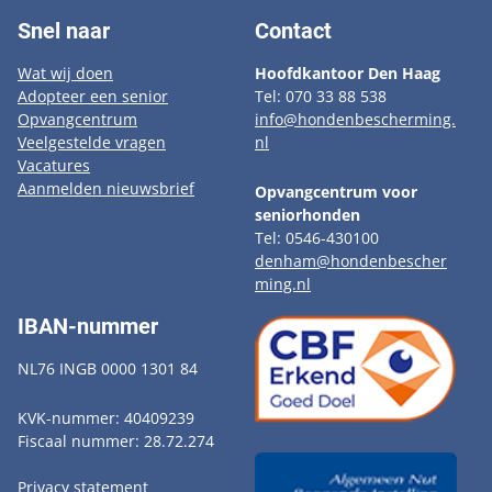
Snel naar
Contact
Wat wij doen
Hoofdkantoor Den Haag
Adopteer een senior
Tel: 070 33 88 538
Opvangcentrum
info@hondenbescherming.
Veelgestelde vragen
nl
Vacatures
Aanmelden nieuwsbrief
Opvangcentrum voor
seniorhonden
Tel: 0546-430100
denham@hondenbescher
ming.nl
IBAN-nummer
NL76 INGB 0000 1301 84
KVK-nummer: 40409239
Fiscaal nummer: 28.72.274
Privacy statement