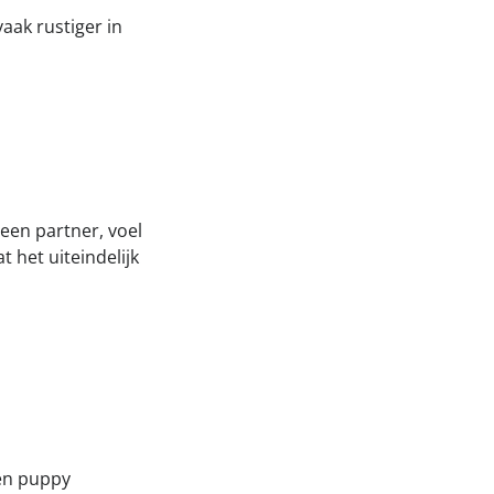
aak rustiger in
 een partner, voel
t het uiteindelijk
en puppy