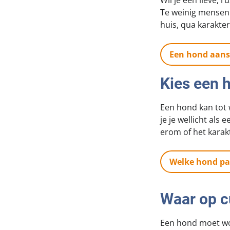
Wil je een lieve, 
Te weinig mensen 
huis, qua karakter
Een hond aans
Kies een h
Een hond kan tot w
je je wellicht als
erom of het karakt
Welke hond pas
Waar op c
Een hond moet wo