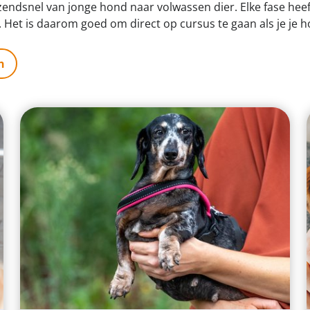
zendsnel van jonge hond naar volwassen dier. Elke fase heeft
Het is daarom goed om direct op cursus te gaan als je je h
n