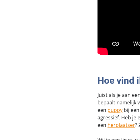
Hoe vind 
Juist als je aan e
bepaalt namelijk w
een
puppy
bij een
agressief. Heb je
een
herplaatser
? 