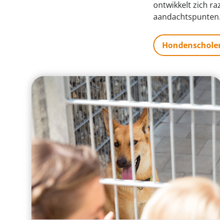
ontwikkelt zich ra
aandachtspunten. 
Hondenschole