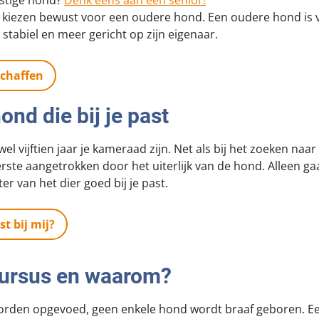
rustige hond?
Denk eens aan een senior!
kiezen bewust voor een oudere hond. Een oudere hond is v
 stabiel en meer gericht op zijn eigenaar.
chaffen
ond die bij je past
el vijftien jaar je kameraad zijn. Net als bij het zoeken naar
 eerste aangetrokken door het uiterlijk van de hond. Alleen gaa
er van het dier goed bij je past.
t bij mij?
ursus en waarom?
rden opgevoed, geen enkele hond wordt braaf geboren. E