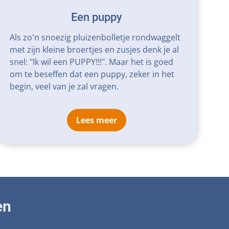
Een puppy
Als zo'n snoezig pluizenbolletje rondwaggelt
met zijn kleine broertjes en zusjes denk je al
snel: "Ik wil een PUPPY!!!". Maar het is goed
om te beseffen dat een puppy, zeker in het
begin, veel van je zal vragen.
Lees meer
en