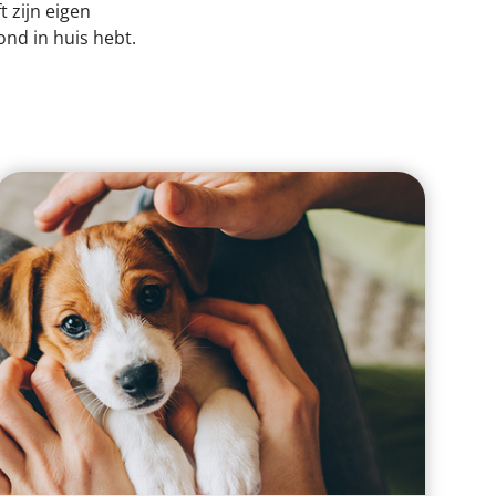
 zijn eigen
ond in huis hebt.