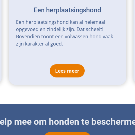
Een herplaatsingshond
Een herplaatsingshond kan al helemaal
opgevoed en zindelijk zijn. Dat scheelt!
Bovendien toont een volwassen hond vaak
zijn karakter al goed.
Lees meer
elp mee om honden te bescherm