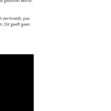
aaf geboren wordt.
dit vermoedt, pas
. Dit geeft geen