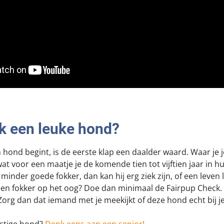
ik een leuke hond?
en hond begint, is de eerste klap een daalder waard. Waar je 
at voor een maatje je de komende tien tot vijftien jaar in hu
 minder goede fokker, dan kan hij erg ziek zijn, of een leven 
 een fokker op het oog? Doe dan minimaal de Fairpup Check.
Zorg dan dat iemand met je meekijkt of deze hond echt bij j