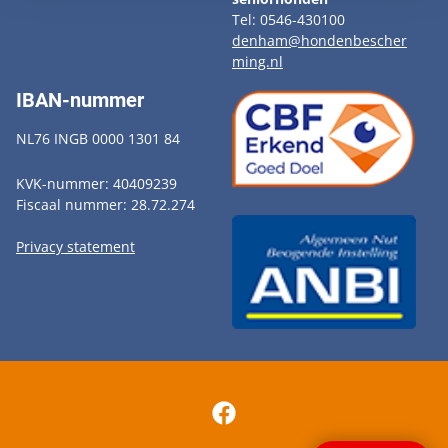
Tel: 0546-430100
denham@hondenbescher
ming.nl
IBAN-nummer
NL76 INGB 0000 1301 84
KVK-nummer: 40409239
Fiscaal nummer: 28.72.274
Privacy statement