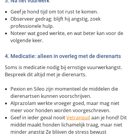
3. Na het vuurwerk
Geef je hond tijd om tot rust te komen.
Observeer gedrag: blijft hij angstig, zoek
professionele hulp.
Noteer wat goed werkte, en wat beter kan voor de
volgende keer.
4. Medicatie: alleen in overleg met de dierenarts
Soms is medicatie nodig bij ernstige vuurwerkangst.
Bespreek dit altijd met je dierenarts.
Pexion en Sileo zijn momenteel de middelen die
dierenartsen kunnen voorschrijven.
Alprazolam werkte vroeger goed, maar mag niet
meer voor honden worden voorgeschreven.
Geef in ieder geval nooit
Vetranquil
aan je hond! D
it
middel maakt honden lichamelijk traag, maar niet
minder angstig Ze blijven de stress bewust