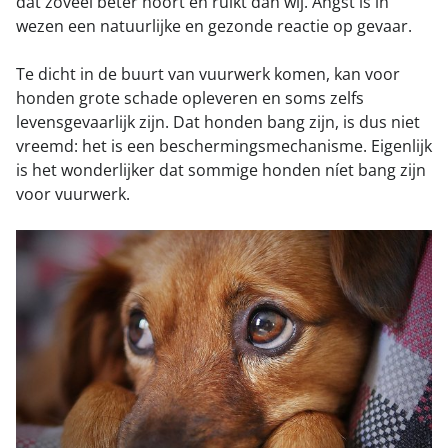
dat zoveel beter hoort en ruikt dan wij. Angst is in
wezen een natuurlijke en gezonde reactie op gevaar.
Te dicht in de buurt van vuurwerk komen, kan voor
honden grote schade opleveren en soms zelfs
levensgevaarlijk zijn. Dat honden bang zijn, is dus niet
vreemd: het is een beschermingsmechanisme. Eigenlijk
is het wonderlijker dat sommige honden níet bang zijn
voor vuurwerk.