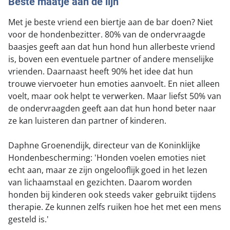
Beste maatje aan de lijn
Met je beste vriend een biertje aan de bar doen? Niet
voor de hondenbezitter. 80% van de ondervraagde
baasjes geeft aan dat hun hond hun allerbeste vriend
is, boven een eventuele partner of andere menselijke
vrienden. Daarnaast heeft 90% het idee dat hun
trouwe viervoeter hun emoties aanvoelt. En niet alleen
voelt, maar ook helpt te verwerken. Maar liefst 50% van
de ondervraagden geeft aan dat hun hond beter naar
ze kan luisteren dan partner of kinderen.
Daphne Groenendijk, directeur van de Koninklijke
Hondenbescherming: 'Honden voelen emoties niet
echt aan, maar ze zijn ongelooflijk goed in het lezen
van lichaamstaal en gezichten. Daarom worden
honden bij kinderen ook steeds vaker gebruikt tijdens
therapie. Ze kunnen zelfs ruiken hoe het met een mens
gesteld is.'