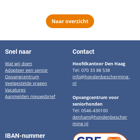
Naar overzicht
Snel naar
Contact
Wat wij doen
Hoofdkantoor Den Haag
Adopteer een senior
Tel: 070 33 88 538
Opvangcentrum
info@hondenbescherming.
Veelgestelde vragen
nl
Vacatures
Aanmelden nieuwsbrief
Opvangcentrum voor
seniorhonden
Tel: 0546-430100
denham@hondenbescher
ming.nl
IBAN-nummer