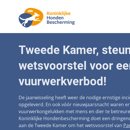
Aanpak mal
Honde
Tweede Kamer, steun
Betaalbare
Senior
wetsvoorstel voor ee
Voorkomen 
Afschaffin
vuurwerkverbod!
Landelijke r
De jaarwisseling heeft weer de nodige ernstige inc
Verantwoor
opgeleverd. En ook vóór nieuwjaarsnacht waren er a
Landelijk 
vuurwerkongelukken met mens en dier te betreure
Koninklijke Hondenbescherming doet een dringen
Verplichte
aan de Tweede Kamer om het wetsvoorstel van
Par