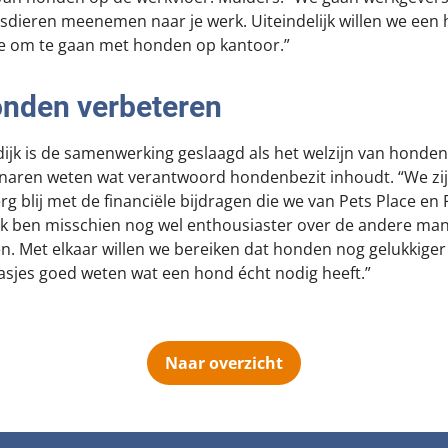
sdieren meenemen naar je werk. Uiteindelijk willen we een
oe om te gaan met honden op kantoor.”
onden verbeteren
jk is de samenwerking geslaagd als het welzijn van honden
aren weten wat verantwoord hondenbezit inhoudt. “We zi
g blij met de financiële bijdragen die we van Pets Place en
ik ben misschien nog wel enthousiaster over de andere ma
. Met elkaar willen we bereiken dat honden nog gelukkige
sjes goed weten wat een hond écht nodig heeft.”
Naar overzicht