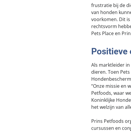
frustratie bij de
van honden kunnen
voorkomen. Dit is
rechtsvorm hebben
Pets Place en Prin
Positieve
Als marktleider in
dieren. Toen Pets
Hondenbeschermin
“Onze missie en w
Petfoods, waar we
Koninklijke Honde
het welzijn van al
Prins Petfoods or
cursussen en cong