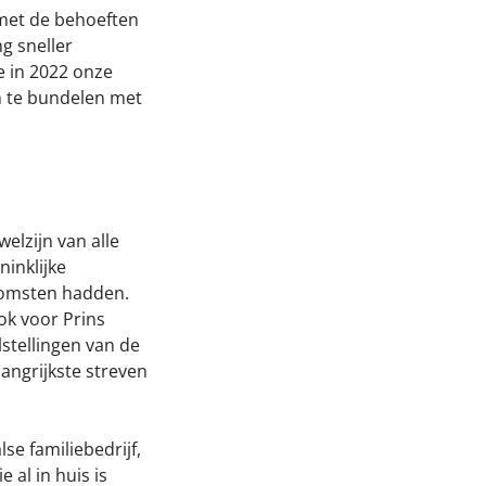
 met de behoeften
g sneller
e in 2022 onze
n te bundelen met
welzijn van alle
ninklijke
komsten hadden.
ok voor Prins
stellingen van de
angrijkste streven
e familiebedrijf,
 al in huis is