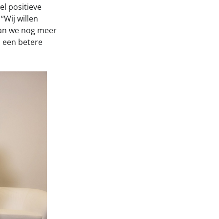
l positieve
“Wij willen
aan we nog meer
 een betere