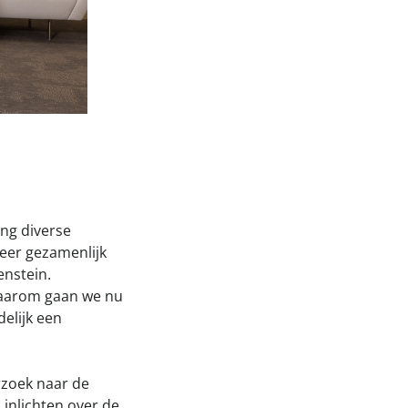
ng diverse
meer gezamenlijk
nstein.
Daarom gaan we nu
elijk een
rzoek naar de
inlichten over de