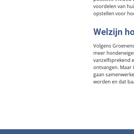
voordelen van hui
opstellen voor h
Welzijn h
Volgens Groenendi
meer hondeneigen
vanzelfsprekend er
ontvangen. Maar 
gaan samenwerken
worden en dat baa