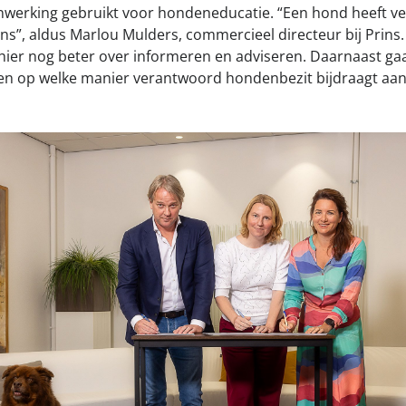
werking gebruikt voor hondeneducatie. “Een hond heeft vee
s”, aldus Marlou Mulders, commercieel directeur bij Prins. 
 hier nog beter over informeren en adviseren. Daarnaast g
en op welke manier verantwoord hondenbezit bijdraagt aan