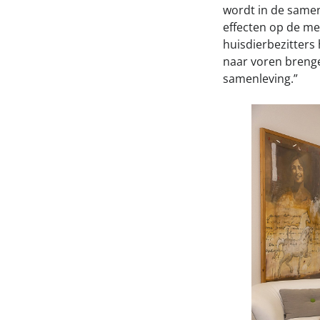
wordt in de samen
effecten op de men
huisdierbezitters
naar voren breng
samenleving.”