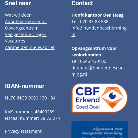
Snel naar
Contact
Wat wij doen
Hoofdkantoor Den Haag
Adopteer een senior
Tel: 070 33 88 538
Opvangcentrum
info@hondenbescherming.
Veelgestelde vragen
nl
Vacatures
Aanmelden nieuwsbrief
Opvangcentrum voor
seniorhonden
Tel: 0546-430100
denham@hondenbescher
ming.nl
IBAN-nummer
NL76 INGB 0000 1301 84
KVK-nummer: 40409239
Fiscaal nummer: 28.72.274
Privacy statement