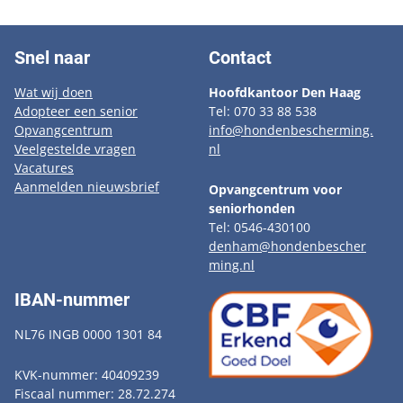
Snel naar
Contact
Wat wij doen
Hoofdkantoor Den Haag
Adopteer een senior
Tel: 070 33 88 538
Opvangcentrum
info@hondenbescherming.
Veelgestelde vragen
nl
Vacatures
Aanmelden nieuwsbrief
Opvangcentrum voor
seniorhonden
Tel: 0546-430100
denham@hondenbescher
ming.nl
IBAN-nummer
NL76 INGB 0000 1301 84
KVK-nummer: 40409239
Fiscaal nummer: 28.72.274