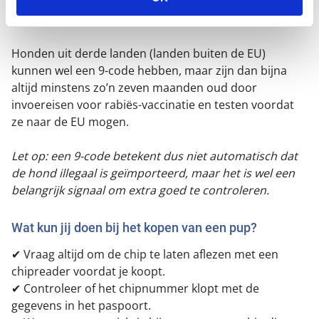
ook zelf nog honden chippen met een 9-code. Maar dat
mag nu niet meer voor handel binnen de EU.
Honden uit derde landen (landen buiten de EU)
kunnen wel een 9-code hebben, maar zijn dan bijna
altijd minstens zo’n zeven maanden oud door
invoereisen voor rabiës-vaccinatie en testen voordat
ze naar de EU mogen.
Let op: een 9-code betekent dus niet automatisch dat
de hond illegaal is geïmporteerd, maar het is wel een
belangrijk signaal om extra goed te controleren.
Wat kun jij doen bij het kopen van een pup?
✔ Vraag altijd om de chip te laten aflezen met een
chipreader voordat je koopt.
✔ Controleer of het chipnummer klopt met de
gegevens in het paspoort.