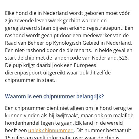
Elke hond die in Nederland wordt geboren moet vóór
zijn zevende levensweek gechipt worden en
geregistreerd staan bij een erkend registratiepunt. Een
rashond wordt gechipt door een medewerker van de
Raad van Beheer op Kynologisch Gebied in Nederland.
Een niet-rashond door de dierenarts. In beide gevallen
start de chip met de landencode van Nederland, 528.
De pup krijgt daarbij ook een Europees
dierenpaspoort uitgereikt waar ook dit zelfde
chipnummer in staat.
Waarom is een chipnummer belangrijk?
Een chipnummer dient niet alleen om je hond terug te
kunnen vinden als hij kwijtraakt, maar ook om malafide
hondenhandel tegen te gaan. Elk land in de wereld
heeft een
uniek chipnummer
. Dit nummer bestaat uit
15 cijfers en geeft informatie over waar de chip is