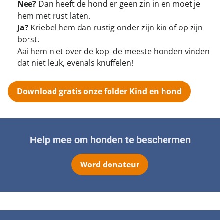
Nee?
Dan heeft de hond er geen zin in en moet je
hem met rust laten.
Ja?
Kriebel hem dan rustig onder zijn kin of op zijn
borst.
Aai hem niet over de kop, de meeste honden vinden
dat niet leuk, evenals knuffelen!
Download gratis onze folder Kind en hond
Help mee om honden te beschermen
Word donateur