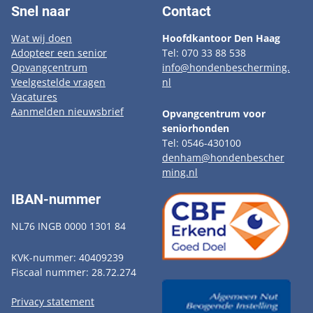
Snel naar
Contact
Wat wij doen
Hoofdkantoor Den Haag
Adopteer een senior
Tel: 070 33 88 538
Opvangcentrum
info@hondenbescherming.
Veelgestelde vragen
nl
Vacatures
Aanmelden nieuwsbrief
Opvangcentrum voor
seniorhonden
Tel: 0546-430100
denham@hondenbescher
ming.nl
IBAN-nummer
NL76 INGB 0000 1301 84
KVK-nummer: 40409239
Fiscaal nummer: 28.72.274
Privacy statement