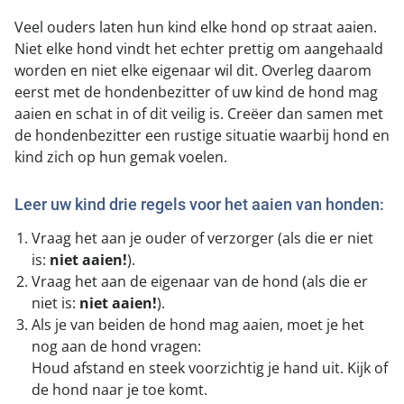
Veel ouders laten hun kind elke hond op straat aaien.
Niet elke hond vindt het echter prettig om aangehaald
worden en niet elke eigenaar wil dit. Overleg daarom
eerst met de hondenbezitter of uw kind de hond mag
aaien en schat in of dit veilig is. Creëer dan samen met
de hondenbezitter een rustige situatie waarbij hond en
kind zich op hun gemak voelen.
Leer uw kind drie regels voor het aaien van honden:
Vraag het aan je ouder of verzorger (als die er niet
is:
niet aaien!
).
Vraag het aan de eigenaar van de hond (als die er
niet is:
niet aaien!
).
Als je van beiden de hond mag aaien, moet je het
nog aan de hond vragen:
Houd afstand en steek voorzichtig je hand uit. Kijk of
de hond naar je toe komt.