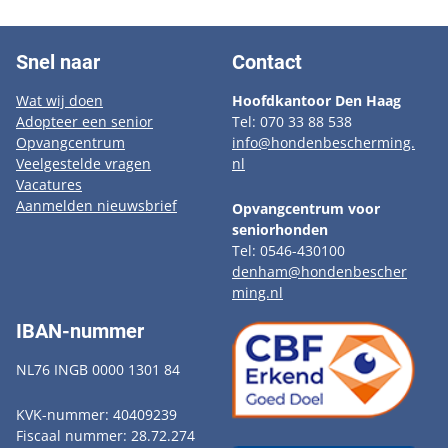
Snel naar
Contact
Wat wij doen
Hoofdkantoor Den Haag
Adopteer een senior
Tel: 070 33 88 538
Opvangcentrum
info@hondenbescherming.
Veelgestelde vragen
nl
Vacatures
Aanmelden nieuwsbrief
Opvangcentrum voor
seniorhonden
Tel: 0546-430100
denham@hondenbescher
ming.nl
IBAN-nummer
NL76 INGB 0000 1301 84
KVK-nummer: 40409239
Fiscaal nummer: 28.72.274