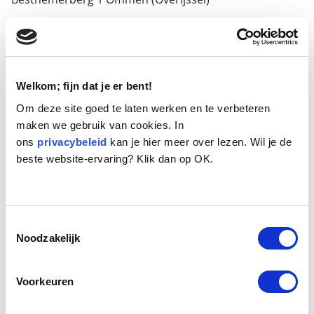
Vakantiepark Ommerland is een heerlijke
hondencamping
, dus je kunt er eventueel ook een
lekker weekendje weg van maken.
Welkom; fijn dat je er bent!
Om deze site goed te laten werken en te verbeteren
maken we gebruik van cookies. In
ons
privacybeleid
kan je hier meer over lezen. Wil je de
beste website-ervaring? Klik dan op OK.
Toestemmingsselectie
Noodzakelijk
Voorkeuren