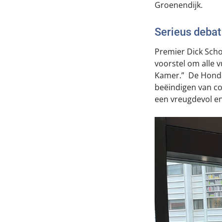
Groenendijk.
Serieus debat
Premier Dick Schoo
voorstel om alle v
Kamer.” De Honden
beëindigen van co
een vreugdevol en 