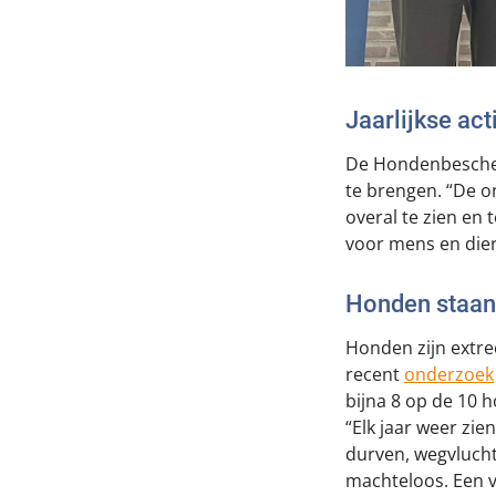
Jaarlijkse act
De Hondenbescher
te brengen. “De on
overal te zien en
voor mens en dier
Honden staan
Honden zijn extre
recent
onderzoek
bijna 8 op de 10 
“Elk jaar weer zie
durven, wegvlucht
machteloos. Een 