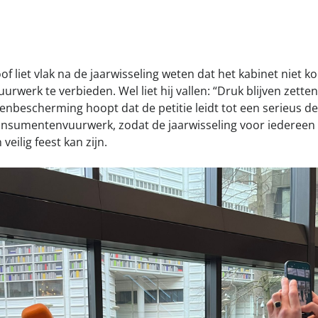
f liet vlak na de jaarwisseling weten dat het kabinet niet 
uurwerk te verbieden. Wel liet hij vallen: “Druk blijven zett
bescherming hoopt dat de petitie leidt tot een serieus de
nsumentenvuurwerk, zodat de jaarwisseling voor iedereen 
veilig feest kan zijn.