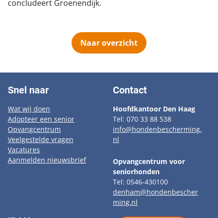
concludeert Groenendijk.
Naar overzicht
Snel naar
Contact
Wat wij doen
Hoofdkantoor Den Haag
Adopteer een senior
Tel: 070 33 88 538
Opvangcentrum
info@hondenbescherming.
Veelgestelde vragen
nl
Vacatures
Aanmelden nieuwsbrief
Opvangcentrum voor
seniorhonden
Tel: 0546-430100
denham@hondenbescher
ming.nl