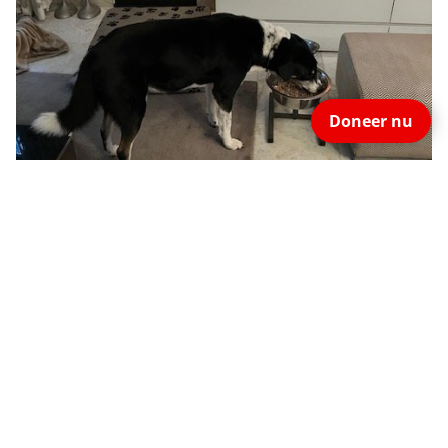
Doneer nu
Naar overzicht