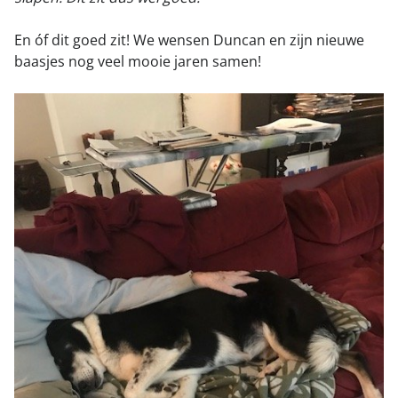
En óf dit goed zit! We wensen Duncan en zijn nieuwe
baasjes nog veel mooie jaren samen!