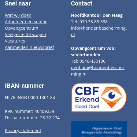
Snel naar
Contact
Wat wij doen
Hoofdkantoor Den Haag
Adopteer een senior
Tel: 070 33 88 538
Opvangcentrum
info@hondenbescherming.
Veelgestelde vragen
nl
Vacatures
Aanmelden nieuwsbrief
Opvangcentrum voor
seniorhonden
Tel: 0546-430100
denham@hondenbescher
ming.nl
IBAN-nummer
NL76 INGB 0000 1301 84
KVK-nummer: 40409239
Fiscaal nummer: 28.72.274
Privacy statement