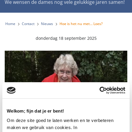
We wensen de dames nog vele gelukkige jaren samen!
Home
Contact
Nieuws
Hoe is het nu met... Loes?
donderdag 18 september 2025
Welkom; fijn dat je er bent!
Om deze site goed te laten werken en te verbeteren
maken we gebruik van cookies. In