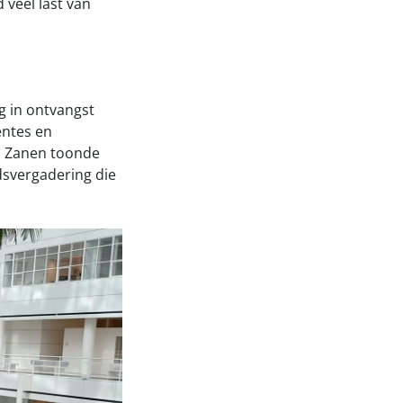
 veel last van
 in ontvangst
ntes en
n Zanen toonde
dsvergadering die