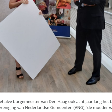
behalve burgemeester van Den Haag ook acht jaar lang het
ereniging van Nederlandse Gemeenten (VNG); ‘de moeder va