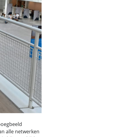
 boegbeeld
n alle netwerken