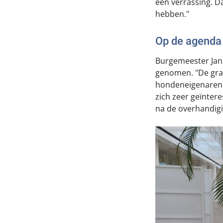
een verrassing. D
hebben."
Op de agenda
Burgemeester Jan
genomen. "De gra
hondeneigenaren 
zich zeer geïnter
na de overhandigi