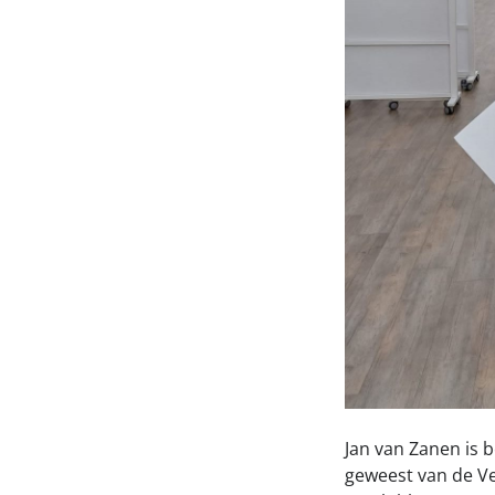
Jan van Zanen is 
geweest van de V