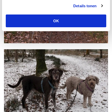
Details tonen
OK