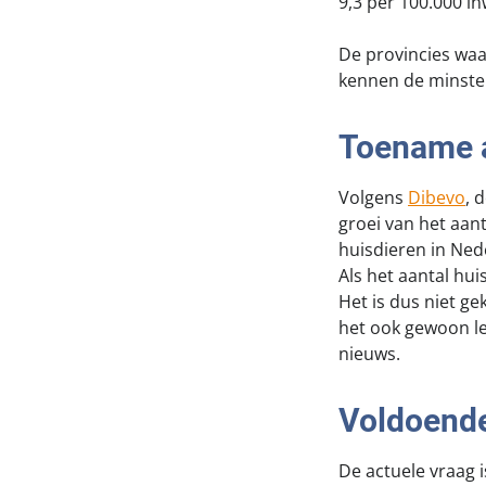
9,3 per 100.000 i
De provincies waa
kennen de minste
Toename a
Volgens
Dibevo
, 
groei van het aan
huisdieren in Ned
Als het aantal hu
Het is dus niet ge
het ook gewoon leu
nieuws.
Voldoende
De actuele vraag 