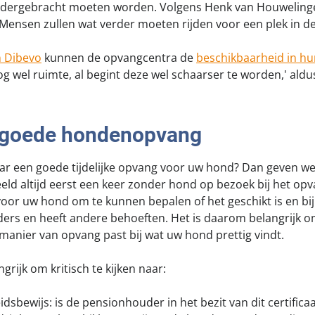
dergebracht moeten worden. Volgens Henk van Houwelingen
 'Mensen zullen wat verder moeten rijden voor een plek in d
n Dibevo
kunnen de opvangcentra de
beschikbaarheid in h
og wel ruimte, al begint deze wel schaarser te worden,' ald
 goede hondenopvang
ar een goede tijdelijke opvang voor uw hond? Dan geven we
eld altijd eerst een keer zonder hond op bezoek bij het o
voor uw hond om te kunnen bepalen of het geschikt is en bi
ders en heeft andere behoeften. Het is daarom belangrijk o
manier van opvang past bij wat uw hond prettig vindt.
grijk om kritisch te kijken naar:
bewijs: is de pensionhouder in het bezit van dit certificaa