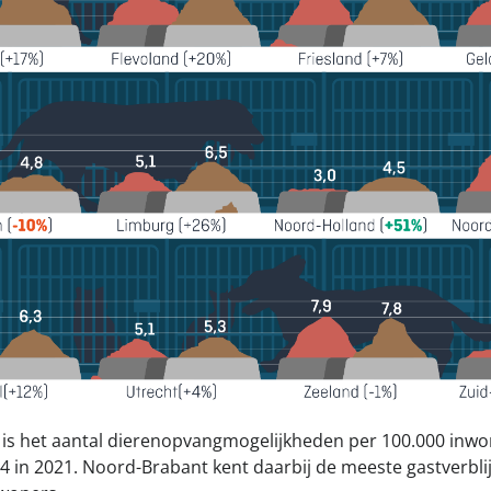
 is het aantal dierenopvangmogelijkheden per 100.000 inw
,4 in 2021. Noord-Brabant kent daarbij de meeste gastverbli