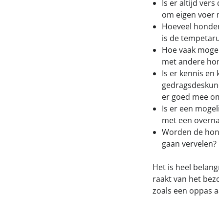
Is er altijd ve
om eigen voer 
Hoeveel honden 
is de tempetaruu
Hoe vaak mogen
met andere hon
Is er kennis en
gedragsdeskund
er goed mee o
Is er een moge
met een overna
Worden de hond
gaan vervelen?
Het is heel belang
raakt van het bez
zoals een oppas aa