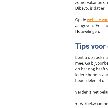
zomervakantie on
Dibevo, is dat er.
Op de
website va
aangeven. 'Er is n
Houwelingen.
Tips voor
Bent u op zoek na
mee. Ga bijvoorbe
op het oog heeft 
Iedere hond is an
beoordelen of de 
Verder is het belan
Vakbekwaamheids