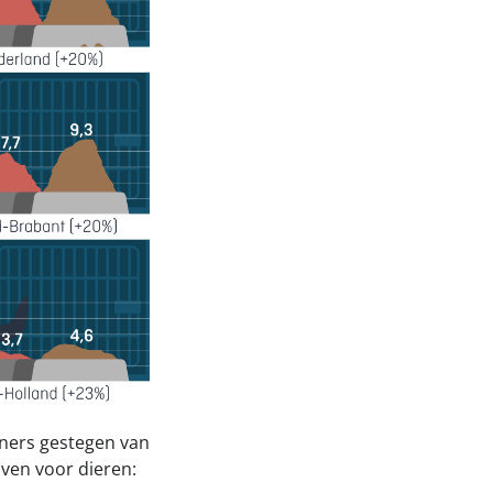
oners gestegen van
jven voor dieren: