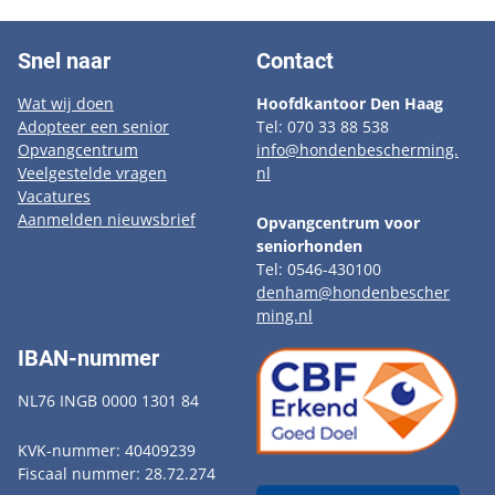
Snel naar
Contact
Wat wij doen
Hoofdkantoor Den Haag
Adopteer een senior
Tel: 070 33 88 538
Opvangcentrum
info@hondenbescherming.
Veelgestelde vragen
nl
Vacatures
Aanmelden nieuwsbrief
Opvangcentrum voor
seniorhonden
Tel: 0546-430100
denham@hondenbescher
ming.nl
IBAN-nummer
NL76 INGB 0000 1301 84
KVK-nummer: 40409239
Fiscaal nummer: 28.72.274