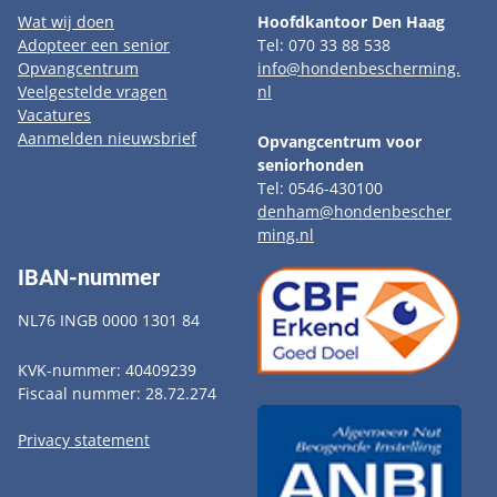
Wat wij doen
Hoofdkantoor Den Haag
Adopteer een senior
Tel: 070 33 88 538
Opvangcentrum
info@hondenbescherming.
Veelgestelde vragen
nl
Vacatures
Aanmelden nieuwsbrief
Opvangcentrum voor
seniorhonden
Tel: 0546-430100
denham@hondenbescher
ming.nl
IBAN-nummer
NL76 INGB 0000 1301 84
KVK-nummer: 40409239
Fiscaal nummer: 28.72.274
Privacy statement