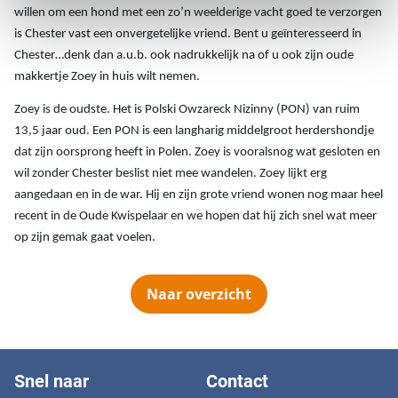
willen om een hond met een zo’n weelderige vacht goed te verzorgen
is Chester vast een onvergetelijke vriend. Bent u geïnteresseerd in
Chester…denk dan a.u.b. ook nadrukkelijk na of u ook zijn oude
makkertje Zoey in huis wilt nemen.
Zoey is de oudste. Het is Polski Owzareck Nizinny (PON) van ruim
13,5 jaar oud. Een PON is een langharig middelgroot herdershondje
dat zijn oorsprong heeft in Polen. Zoey is vooralsnog wat gesloten en
wil zonder Chester beslist niet mee wandelen. Zoey lijkt erg
aangedaan en in de war. Hij en zijn grote vriend wonen nog maar heel
recent in de Oude Kwispelaar en we hopen dat hij zich snel wat meer
op zijn gemak gaat voelen.
Naar overzicht
Snel naar
Contact