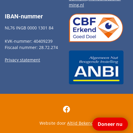
ming.nl
IBAN-nummer
NL76 INGB 0000 1301 84
KVK-nummer: 40409239
Fiscaal nummer: 28.72.274
Privacy statement
Website door
Altijd Bekend
Doneer nu