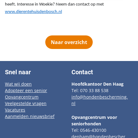
heeft. Interesse in Woekie? Neem dan contact op met
www.dierentehuisdenbosch.nl
Naar overzicht
Snel naar
Contact
Wat wij doen
Hoofdkantoor Den Haag
Adopteer een senior
Tel: 070 33 88 538
Opvangcentrum
info@hondenbescherming.
Veelgestelde vragen
nl
Vacatures
Aanmelden nieuwsbrief
Opvangcentrum voor
seniorhonden
Tel: 0546-430100
denham@hondenbescher