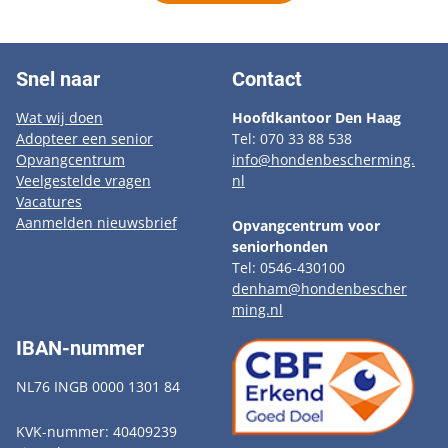
Snel naar
Contact
Wat wij doen
Hoofdkantoor Den Haag
Adopteer een senior
Tel: 070 33 88 538
Opvangcentrum
info@hondenbescherming.
Veelgestelde vragen
nl
Vacatures
Aanmelden nieuwsbrief
Opvangcentrum voor
seniorhonden
Tel: 0546-430100
denham@hondenbescher
ming.nl
IBAN-nummer
NL76 INGB 0000 1301 84
KVK-nummer: 40409239