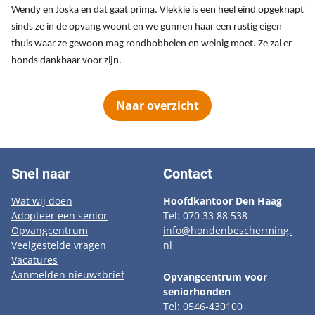
Wendy en Joska en dat gaat prima. Vlekkie is een heel eind opgeknapt
sinds ze in de opvang woont en we gunnen haar een rustig eigen
thuis waar ze gewoon mag rondhobbelen en weinig moet. Ze zal er
honds dankbaar voor zijn.
Naar overzicht
Snel naar
Contact
Wat wij doen
Hoofdkantoor Den Haag
Adopteer een senior
Tel: 070 33 88 538
Opvangcentrum
info@hondenbescherming.
Veelgestelde vragen
nl
Vacatures
Aanmelden nieuwsbrief
Opvangcentrum voor
seniorhonden
Tel: 0546-430100