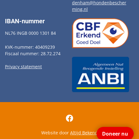
denham@hondenbescher
ming.nl
IBAN-nummer
NL76 INGB 0000 1301 84
KVK-nummer: 40409239
Fiscaal nummer: 28.72.274
Privacy statement
Website door
Altijd Bekend
Doneer nu