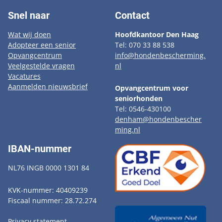
Snel naar
Contact
Wat wij doen
Hoofdkantoor Den Haag
Adopteer een senior
Tel: 070 33 88 538
Opvangcentrum
info@hondenbescherming.
Veelgestelde vragen
nl
Vacatures
Aanmelden nieuwsbrief
Opvangcentrum voor
seniorhonden
Tel: 0546-430100
denham@hondenbescher
ming.nl
IBAN-nummer
NL76 INGB 0000 1301 84
KVK-nummer: 40409239
Fiscaal nummer: 28.72.274
Privacy statement