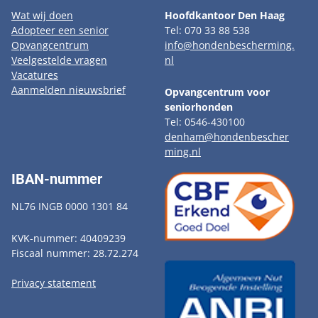
Wat wij doen
Hoofdkantoor Den Haag
Adopteer een senior
Tel: 070 33 88 538
Opvangcentrum
info@hondenbescherming.
Veelgestelde vragen
nl
Vacatures
Aanmelden nieuwsbrief
Opvangcentrum voor
seniorhonden
Tel: 0546-430100
denham@hondenbescher
ming.nl
IBAN-nummer
NL76 INGB 0000 1301 84
KVK-nummer: 40409239
Fiscaal nummer: 28.72.274
Privacy statement