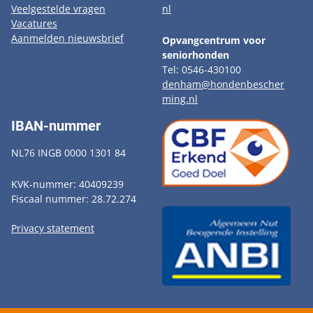
Veelgestelde vragen
nl
Vacatures
Aanmelden nieuwsbrief
Opvangcentrum voor
seniorhonden
Tel: 0546-430100
denham@hondenbescher
ming.nl
IBAN-nummer
NL76 INGB 0000 1301 84
KVK-nummer: 40409239
Fiscaal nummer: 28.72.274
Privacy statement