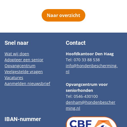
Naar overzicht
Snel naar
Contact
Wat wij doen
Hoofdkantoor Den Haag
Adopteer een senior
Tel: 070 33 88 538
Opvangcentrum
info@hondenbescherming.
Veelgestelde vragen
nl
Vacatures
Aanmelden nieuwsbrief
Opvangcentrum voor
seniorhonden
Tel: 0546-430100
denham@hondenbescher
ming.nl
IBAN-nummer