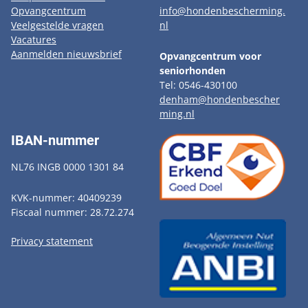
Opvangcentrum
info@hondenbescherming.
Veelgestelde vragen
nl
Vacatures
Aanmelden nieuwsbrief
Opvangcentrum voor
seniorhonden
Tel: 0546-430100
denham@hondenbescher
ming.nl
IBAN-nummer
NL76 INGB 0000 1301 84
KVK-nummer: 40409239
Fiscaal nummer: 28.72.274
Privacy statement