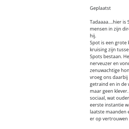
Geplaatst
Tadaaaa….hier is S
mensen in zijn dir
hij.
Spot is een grote 
kruising zijn tuss
Spots bestaan. He
nerveuzer en vond 
zenuwachtige hond
vroeg ons daarbij 
getraind en in de 
maar geen klever.
sociaal, wat oude
eerste instantie w
laatste maanden e
er op vertrouwen 