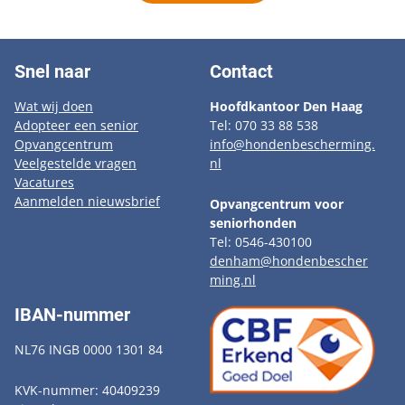
Snel naar
Contact
Wat wij doen
Hoofdkantoor Den Haag
Adopteer een senior
Tel: 070 33 88 538
Opvangcentrum
info@hondenbescherming.
Veelgestelde vragen
nl
Vacatures
Aanmelden nieuwsbrief
Opvangcentrum voor
seniorhonden
Tel: 0546-430100
denham@hondenbescher
ming.nl
IBAN-nummer
NL76 INGB 0000 1301 84
KVK-nummer: 40409239