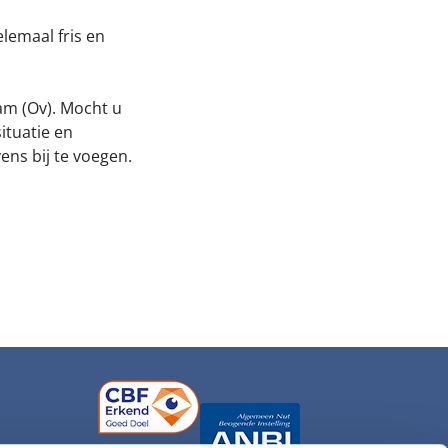
lemaal fris en
am (Ov). Mocht u
ituatie en
ens bij te voegen.