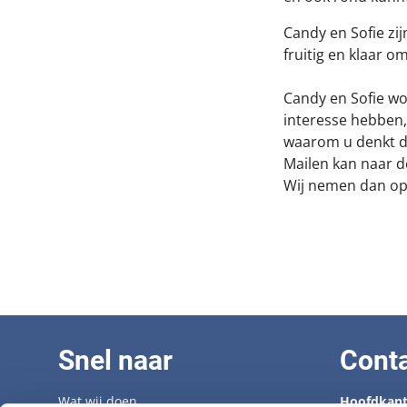
Candy en Sofie zi
fruitig en klaar 
Candy en Sofie w
interesse hebben,
waarom u denkt da
Mailen kan naar
Wij nemen dan op 
Snel naar
Cont
Wat wij doen
Hoofdkant