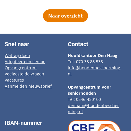
Naar overzicht
Snel naar
Contact
Wat wij doen
Hoofdkantoor Den Haag
Adopteer een senior
Tel: 070 33 88 538
Opvangcentrum
info@hondenbescherming.
Veelgestelde vragen
nl
Vacatures
Aanmelden nieuwsbrief
Opvangcentrum voor
seniorhonden
Tel: 0546-430100
denham@hondenbescher
ming.nl
IBAN-nummer