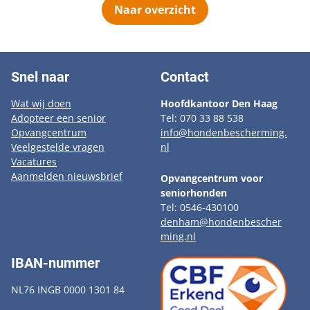
Naar overzicht
Snel naar
Contact
Wat wij doen
Hoofdkantoor Den Haag
Adopteer een senior
Tel: 070 33 88 538
Opvangcentrum
info@hondenbescherming.
Veelgestelde vragen
nl
Vacatures
Aanmelden nieuwsbrief
Opvangcentrum voor
seniorhonden
Tel: 0546-430100
denham@hondenbescher
ming.nl
IBAN-nummer
NL76 INGB 0000 1301 84