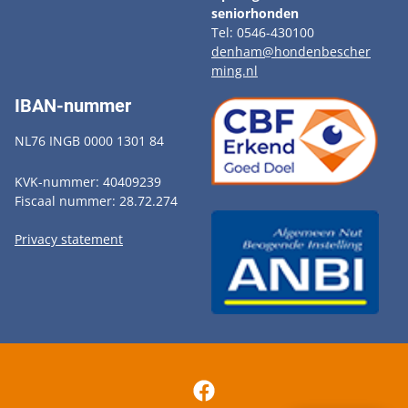
seniorhonden
Tel: 0546-430100
denham@hondenbescher
ming.nl
IBAN-nummer
NL76 INGB 0000 1301 84
KVK-nummer: 40409239
Fiscaal nummer: 28.72.274
Privacy statement