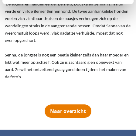
De eigenaren hadden eerder Berners, Douska en Sennan zijn hun
vierde en vijfde Berner Sennenhond. De twee aanhankelijke honden
voelen zich zichtbaar thuis en de baasjes verheugen zich op de
wandelingen straks in de aangrenzende bossen. Omdat Senna van de
weeromstuit loops werd, vlak nadat ze verhuisde, moest dat nog
even opgeschort.
Senna, de jongste is nog een beetje kleiner zelfs dan haar moeder en
lijkt wat meer op zichzelf. Ook zij is zachtaardig en opgewekt van
aard. Ze wil het ontzettend graag goed doen tijdens het maken van
de foto’s.
Naar overzicht