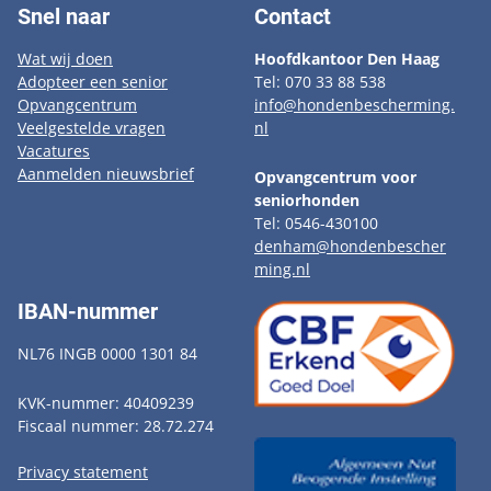
Snel naar
Contact
Wat wij doen
Hoofdkantoor Den Haag
Adopteer een senior
Tel: 070 33 88 538
Opvangcentrum
info@hondenbescherming.
Veelgestelde vragen
nl
Vacatures
Aanmelden nieuwsbrief
Opvangcentrum voor
seniorhonden
Tel: 0546-430100
denham@hondenbescher
ming.nl
IBAN-nummer
NL76 INGB 0000 1301 84
KVK-nummer: 40409239
Fiscaal nummer: 28.72.274
Privacy statement