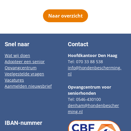
Naar overzicht
Snel naar
Contact
Wat wij doen
Hoofdkantoor Den Haag
Adopteer een senior
Tel: 070 33 88 538
Opvangcentrum
info@hondenbescherming.
Veelgestelde vragen
nl
Vacatures
Aanmelden nieuwsbrief
Opvangcentrum voor
seniorhonden
Tel: 0546-430100
denham@hondenbescher
ming.nl
IBAN-nummer