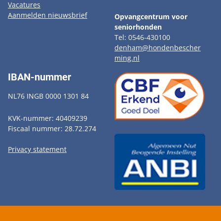
Vacatures
Aanmelden nieuwsbrief
Opvangcentrum voor
seniorhonden
Tel: 0546-430100
denham@hondenbescher
ming.nl
IBAN-nummer
NL76 INGB 0000 1301 84
KVK-nummer: 40409239
Fiscaal nummer: 28.72.274
Privacy statement