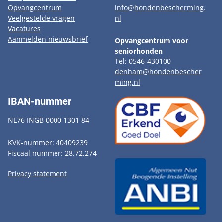
Opvangcentrum
info@hondenbescherming.
Veelgestelde vragen
nl
Vacatures
Aanmelden nieuwsbrief
Opvangcentrum voor
seniorhonden
Tel: 0546-430100
denham@hondenbescher
ming.nl
IBAN-nummer
NL76 INGB 0000 1301 84
KVK-nummer: 40409239
Fiscaal nummer: 28.72.274
Privacy statement