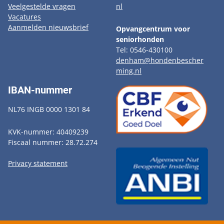
Veelgestelde vragen
nl
Vacatures
Aanmelden nieuwsbrief
Opvangcentrum voor
seniorhonden
Tel: 0546-430100
denham@hondenbescher
ming.nl
IBAN-nummer
NL76 INGB 0000 1301 84
KVK-nummer: 40409239
Fiscaal nummer: 28.72.274
Privacy statement