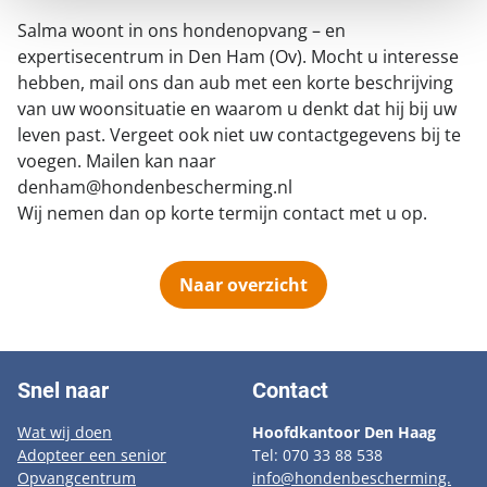
Salma woont in ons hondenopvang – en
expertisecentrum in Den Ham (Ov). Mocht u interesse
hebben, mail ons dan aub met een korte beschrijving
van uw woonsituatie en waarom u denkt dat hij bij uw
leven past. Vergeet ook niet uw contactgegevens bij te
voegen. Mailen kan naar
denham@hondenbescherming.nl
Wij nemen dan op korte termijn contact met u op.
Naar overzicht
Snel naar
Contact
Wat wij doen
Hoofdkantoor Den Haag
Adopteer een senior
Tel: 070 33 88 538
Opvangcentrum
info@hondenbescherming.