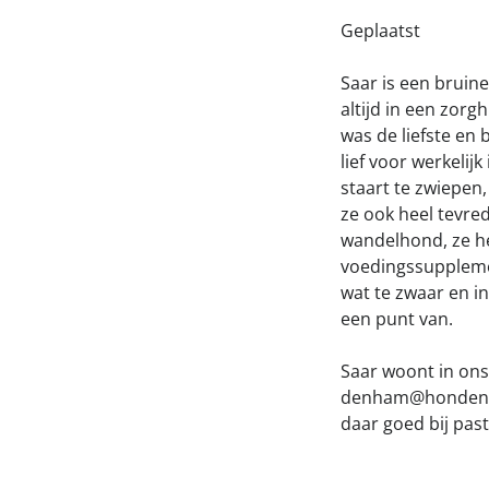
Geplaatst
Saar is een bruin
altijd in een zor
was de liefste en
lief voor werkelijk
staart te zwiepen,
ze ook heel tevred
wandelhond, ze hee
voedingssupplemen
wat te zwaar en in
een punt van.
Saar woont in ons
denham@hondenbesc
daar goed bij pas