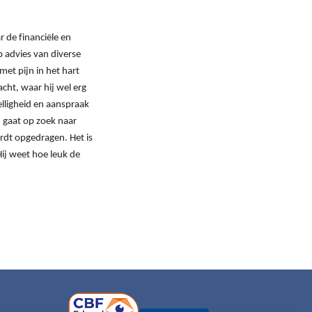
 de financiële en
p advies van diverse
met pijn in het hart
cht, waar hij wel erg
zelligheid en aanspraak
en gaat op zoek naar
wordt opgedragen. Het is
Hij weet hoe leuk de