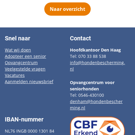
Naar overzicht
Snel naar
Contact
Wat wij doen
Hoofdkantoor Den Haag
Adopteer een senior
Tel: 070 33 88 538
Opvangcentrum
info@hondenbescherming.
Veelgestelde vragen
nl
Vacatures
Aanmelden nieuwsbrief
Opvangcentrum voor
seniorhonden
Tel: 0546-430100
denham@hondenbescher
ming.nl
IBAN-nummer
NL76 INGB 0000 1301 84