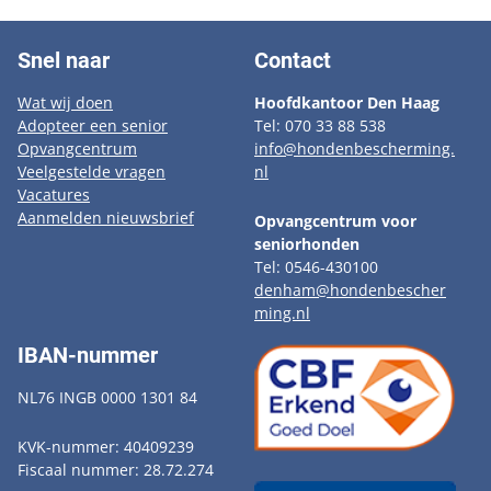
Snel naar
Contact
Wat wij doen
Hoofdkantoor Den Haag
Adopteer een senior
Tel: 070 33 88 538
Opvangcentrum
info@hondenbescherming.
Veelgestelde vragen
nl
Vacatures
Aanmelden nieuwsbrief
Opvangcentrum voor
seniorhonden
Tel: 0546-430100
denham@hondenbescher
ming.nl
IBAN-nummer
NL76 INGB 0000 1301 84
KVK-nummer: 40409239
Fiscaal nummer: 28.72.274