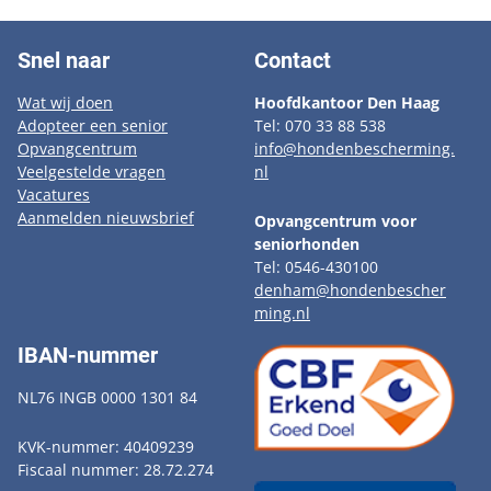
Snel naar
Contact
Wat wij doen
Hoofdkantoor Den Haag
Adopteer een senior
Tel: 070 33 88 538
Opvangcentrum
info@hondenbescherming.
Veelgestelde vragen
nl
Vacatures
Aanmelden nieuwsbrief
Opvangcentrum voor
seniorhonden
Tel: 0546-430100
denham@hondenbescher
ming.nl
IBAN-nummer
NL76 INGB 0000 1301 84
KVK-nummer: 40409239
Fiscaal nummer: 28.72.274