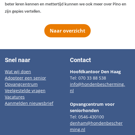
beter leren kennen en mettertijd kunnen we ook meer over Pino en
zijn gepies vertellen.
Naar overzicht
Snel naar
Contact
Wat wij doen
Hoofdkantoor Den Haag
Adopteer een senior
Tel: 070 33 88 538
Opvangcentrum
info@hondenbescherming.
Veelgestelde vragen
nl
Vacatures
Aanmelden nieuwsbrief
Opvangcentrum voor
seniorhonden
Tel: 0546-430100
denham@hondenbescher
ming.nl