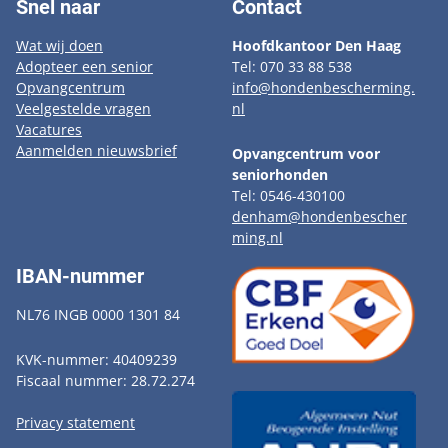
Snel naar
Contact
Wat wij doen
Hoofdkantoor Den Haag
Adopteer een senior
Tel: 070 33 88 538
Opvangcentrum
info@hondenbescherming.
Veelgestelde vragen
nl
Vacatures
Aanmelden nieuwsbrief
Opvangcentrum voor
seniorhonden
Tel: 0546-430100
denham@hondenbescher
ming.nl
IBAN-nummer
NL76 INGB 0000 1301 84
KVK-nummer: 40409239
Fiscaal nummer: 28.72.274
Privacy statement